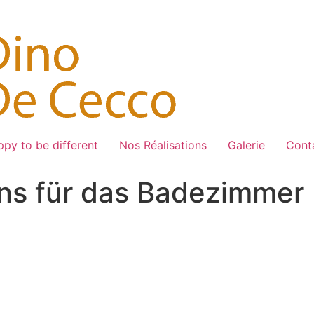
py to be different
Nos Réalisations
Galerie
Cont
gns für das Badezimmer