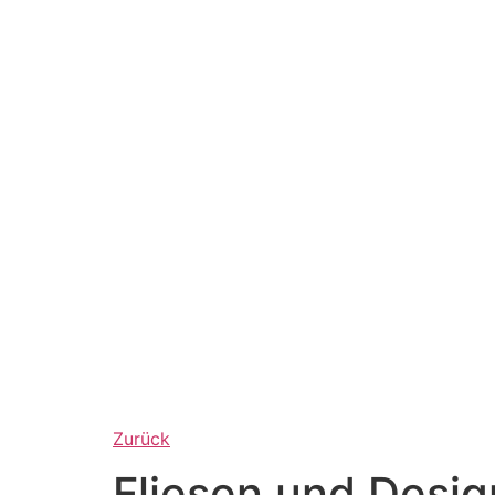
Zurück
Fliesen und Desi