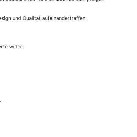
sign und Qualität aufeinandertreffen.
rte wider:
.