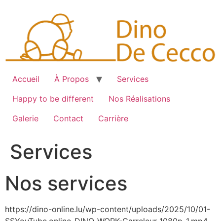
Skip
to
content
Accueil
À Propos
Services
Happy to be different
Nos Réalisations
Galerie
Contact
Carrière
Services
Nos services
https://dino-online.lu/wp-content/uploads/2025/10/01-