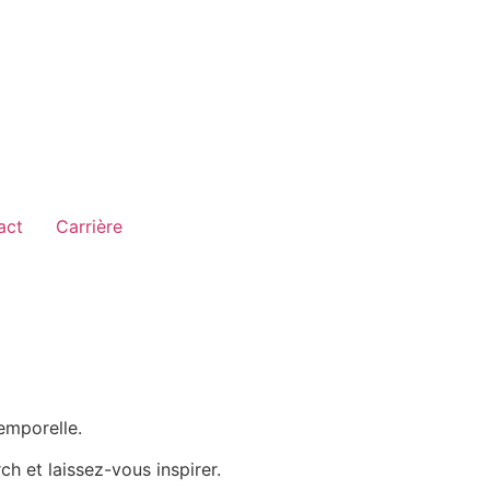
act
Carrière
temporelle.
h et laissez-vous inspirer.