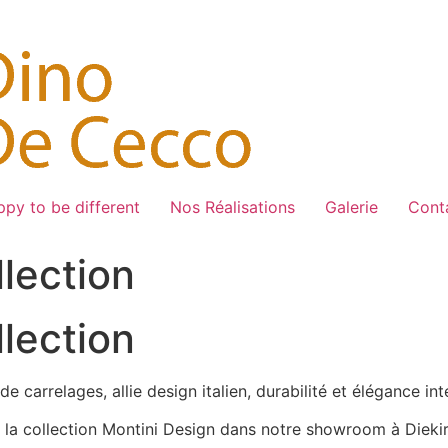
py to be different
Nos Réalisations
Galerie
Cont
llection
llection
e carrelages, allie design italien, durabilité et élégance in
z la collection Montini Design dans notre showroom à Diekirc