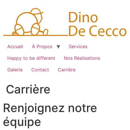
Skip
to
content
Accueil
À Propos
Services
Happy to be different
Nos Réalisations
Galerie
Contact
Carrière
Carrière
Renjoignez notre
équipe